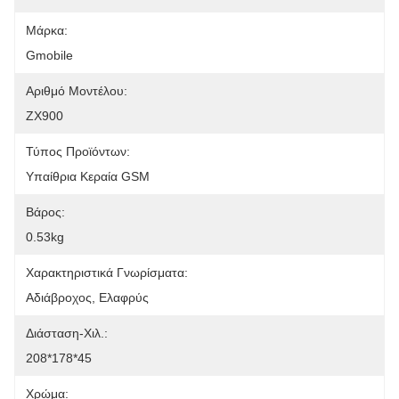
Μάρκα:
Gmobile
Αριθμό Μοντέλου:
ZX900
Τύπος Προϊόντων:
Υπαίθρια Κεραία GSM
Βάρος:
0.53kg
Χαρακτηριστικά Γνωρίσματα:
Αδιάβροχος, Ελαφρύς
Διάσταση-Χιλ.:
208*178*45
Χρώμα: