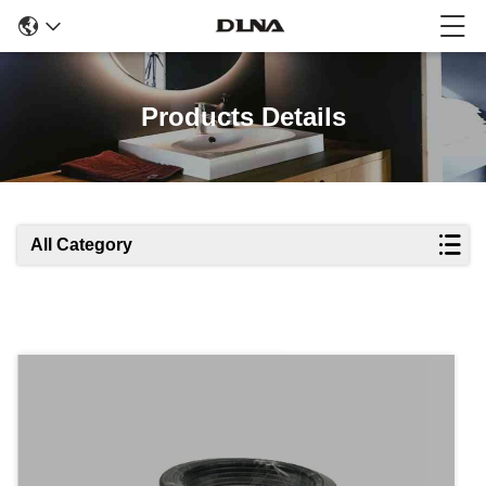
Products Details
All Category