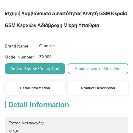
Ισχυρή Λαμβάνουσα Δυνατότητας Κινητή GSM Κεραία
GSM Κεραιών Αδιάβροχη Μικρή Υπαίθρια
Gmobile
Brand Name:
ZX900
Model Number:
Λάβετε Την Καλύτερη Τιμή
Επικοινωνήστε Μαζί Μας
Detail Information
Product Description
Detail Information
Τόπος Καταγωγής:
ΚΙΝΑ