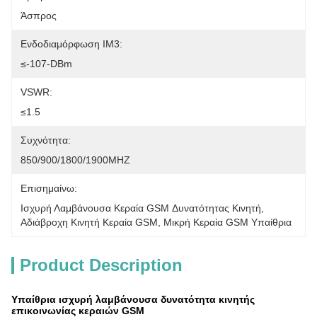
Άσπρος
Ενδοδιαμόρφωση IM3:
≤-107-DBm
VSWR:
≤1.5
Συχνότητα:
850/900/1800/1900MHZ
Επισημαίνω:
Ισχυρή Λαμβάνουσα Κεραία GSM Δυνατότητας Κινητή
, 
Αδιάβροχη Κινητή Κεραία GSM
, 
Μικρή Κεραία GSM Υπαίθρια
Product Description
Υπαίθρια ισχυρή λαμβάνουσα δυνατότητα κινητής
επικοινωνίας κεραιών GSM