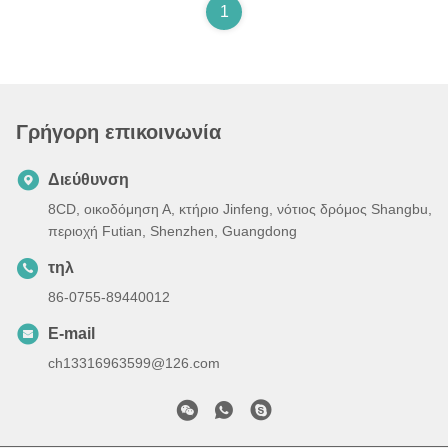
1
Γρήγορη επικοινωνία
Διεύθυνση
8CD, οικοδόμηση Α, κτήριο Jinfeng, νότιος δρόμος Shangbu,
περιοχή Futian, Shenzhen, Guangdong
τηλ
86-0755-89440012
E-mail
ch13316963599@126.com