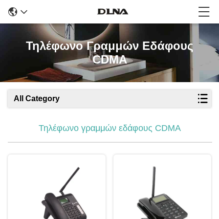
Τηλέφωνο Γραμμών Εδάφους
CDMA
All Category
Τηλέφωνο γραμμών εδάφους CDMA